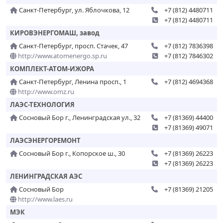
Санкт-Петербург, ул. Яблочкова, 12
+7 (812) 4480711
+7 (812) 4480711
КИРОВЭНЕРГОМАШ, завод
Санкт-Петербург, просп. Стачек, 47
+7 (812) 7836398
http://www.atomenergo.sp.ru
+7 (812) 7846302
КОМПЛЕКТ-АТОМ-ИЖОРА
Санкт-Петербург, Ленина просп., 1
+7 (812) 4694368
http://www.omz.ru
ЛАЭС-ТЕХНОЛОГИЯ
Сосновый Бор г., Ленинградская ул., 32
+7 (81369) 44400
+7 (81369) 49071
ЛАЭСЭНЕРГОРЕМОНТ
Сосновый Бор г., Копорское ш., 30
+7 (81369) 26223
+7 (81369) 26223
ЛЕНИНГРАДСКАЯ АЭС
Сосновый Бор
+7 (81369) 21205
http://www.laes.ru
МЭК