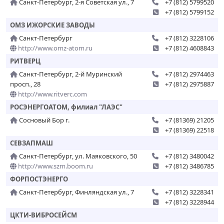
Санкт-Петербург, 2-я Советская ул., 7
+7 (812) 5799520
+7 (812) 5799152
ОМЗ ИЖОРСКИЕ ЗАВОДЫ
Санкт-Петербург
+7 (812) 3228106
http://www.omz-atom.ru
+7 (812) 4608843
РИТВЕРЦ
Санкт-Петербург, 2-й Муринский
+7 (812) 2974463
просп., 28
+7 (812) 2975887
http://www.ritverc.com
РОСЭНЕРГОАТОМ, филиал "ЛАЭС"
Сосновый Бор г.
+7 (81369) 21205
+7 (81369) 22518
СЕВЗАПМАШ
Санкт-Петербург, ул. Маяковского, 50
+7 (812) 3480042
http://www.szm.boom.ru
+7 (812) 3486785
ФОРПОСТЭНЕРГО
Санкт-Петербург, Финляндская ул., 7
+7 (812) 3228341
+7 (812) 3228944
ЦКТИ-ВИБРОСЕЙСМ