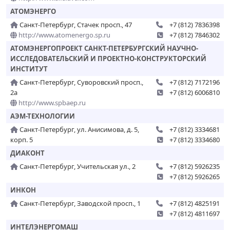
АТОМЭНЕРГО
Санкт-Петербург, Стачек просп., 47
+7 (812) 7836398
http://www.atomenergo.sp.ru
+7 (812) 7846302
АТОМЭНЕРГОПРОЕКТ САНКТ-ПЕТЕРБУРГСКИЙ НАУЧНО-
ИССЛЕДОВАТЕЛЬСКИЙ И ПРОЕКТНО-КОНСТРУКТОРСКИЙ
ИНСТИТУТ
Санкт-Петербург, Суворовский просп.,
+7 (812) 7172196
2а
+7 (812) 6006810
http://www.spbaep.ru
АЭМ-ТЕХНОЛОГИИ
Санкт-Петербург, ул. Анисимова, д. 5,
+7 (812) 3334681
корп. 5
+7 (812) 3334680
ДИАКОНТ
Санкт-Петербург, Учительская ул., 2
+7 (812) 5926235
+7 (812) 5926265
ИНКОН
Санкт-Петербург, Заводской просп., 1
+7 (812) 4825191
+7 (812) 4811697
ИНТЕЛЭНЕРГОМАШ