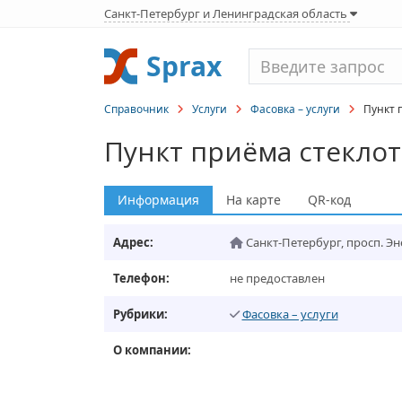
Санкт-Петербург и Ленинградская область
Sprax
Справочник
Услуги
Фасовка – услуги
Пункт п
Пункт приёма стекло
Информация
На карте
QR-код
Адрес:
Санкт-Петербург
,
просп. Эне
Телефон:
не предоставлен
Рубрики:
Фасовка – услуги
О компании: