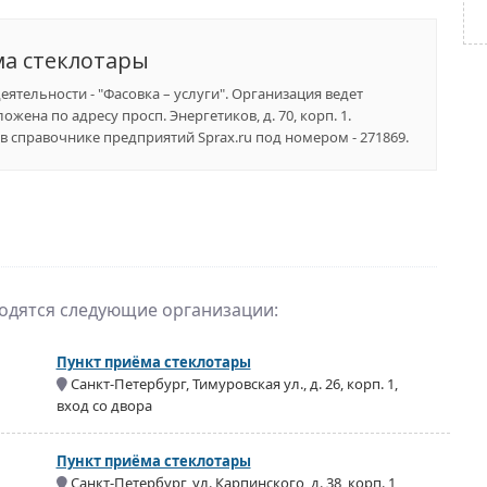
а стеклотары
еятельности - "Фасовка – услуги". Организация ведет
жена по адресу просп. Энергетиков, д. 70, корп. 1.
 справочнике предприятий Sprax.ru под номером - 271869.
ходятся следующие организации:
Пункт приёма стеклотары
Санкт-Петербург, Тимуровская ул., д. 26, корп. 1,
вход со двора
Пункт приёма стеклотары
Санкт-Петербург, ул. Карпинского, д. 38, корп. 1,