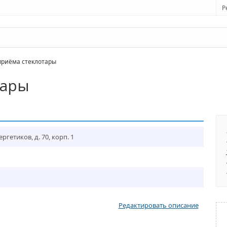
Р
риёма стеклотары
тары
ргетиков, д. 70, корп. 1
Редактировать описание