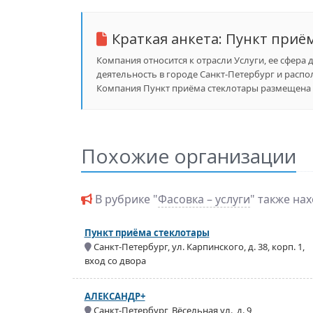
Краткая анкета:
Пункт приём
Компания относится к отрасли Услуги, ее сфера д
деятельность в городе Санкт-Петербург и располо
Компания Пункт приёма стеклотары размещена в
Похожие организации
В рубрике "
Фасовка – услуги
" также на
Пункт приёма стеклотары
Санкт-Петербург, ул. Карпинского, д. 38, корп. 1,
вход со двора
АЛЕКСАНДР+
Санкт-Петербург, Вёсельная ул., д. 9