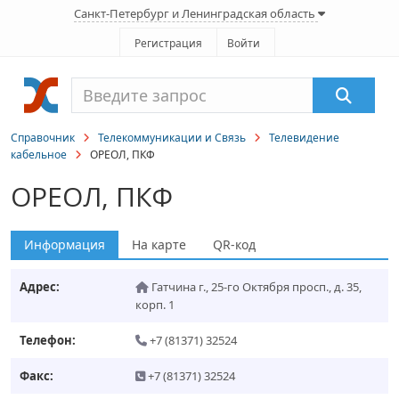
Санкт-Петербург и Ленинградская область
Регистрация
Войти
Справочник
Телекоммуникации и Связь
Телевидение
кабельное
ОРЕОЛ, ПКФ
ОРЕОЛ, ПКФ
Информация
На карте
QR-код
Адрес:
Гатчина г.
,
25-го Октября просп., д. 35,
корп. 1
Телефон:
+7 (81371) 32524
Факс:
+7 (81371) 32524