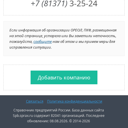
+7 (81371)
3-25-24
Если информация об организации ОРЕОЛ, ПКФ, размещенная
на этой странице, устарела или Вы заметили неточность,
пожалуйста,
сообщите
нам об этом и мы примем меры для
исправления ситуации.
Добавить компанию
Связаться
Политика конфиденциальности
Справочник предприятий России. База данных сайта
Spb.sprax.ru содержит 82041 организаций. Последнее
обновление: 08.08.2026. © 2014-2026